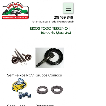
219 169 846
(chamada para rede fixa nacional)
EIXOS TODO TERRENO |
Bicho do Mato 4x4
Semi-eixos RCV
Grupos Cónicos
Casquilhos
Retentores