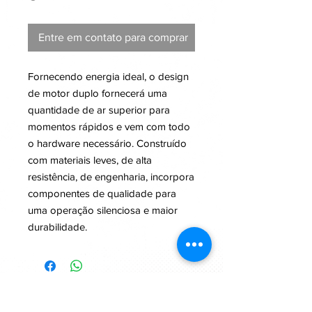
Entre em contato para comprar
Fornecendo energia ideal, o design
de motor duplo fornecerá uma
quantidade de ar superior para
momentos rápidos e vem com todo
o hardware necessário. Construído
com materiais leves, de alta
resistência, de engenharia, incorpora
componentes de qualidade para
uma operação silenciosa e maior
durabilidade.
R. Alto do Forte, Lt. 25, Armz. 3
2635-099
Rio de Mouro - Sintra